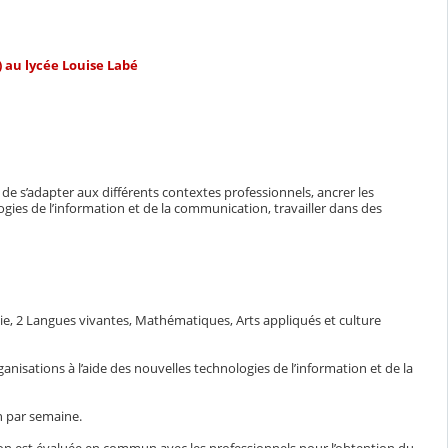
) au lycée Louise Labé
de s’adapter aux différents contextes professionnels, ancrer les
gies de l’information et de la communication, travailler dans des
hie, 2 Langues vivantes, Mathématiques, Arts appliqués et culture
anisations à l’aide des nouvelles technologies de l’information et de la
n par semaine.