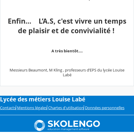
Enfin… L’A.S, c'est
vivre un temps
de plaisir et de convivialité !
A très bientôt….
Messieurs Beaumont, M Kling , professeurs d’EPS du lycée Louise
Labé
Lycée des métiers Louise Labé
Contacts
Mentions légales
Chartes d'utilisation
Données personnelles