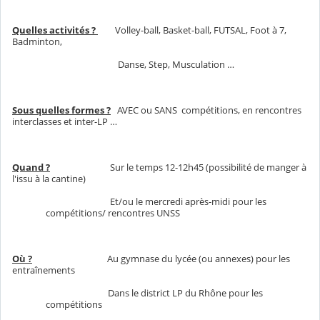
Quelles activités ?
Volley-ball, Basket-ball, FUTSAL, Foot à 7,
Badminton,
Danse, Step, Musculation …
Sous quelles formes ?
AVEC ou SANS compétitions, en rencontres
interclasses et inter-LP …
Quand ?
Sur le temps 12-12h45 (possibilité de manger à
l'issu à la cantine)
Et/ou le mercredi après-midi pour les
compétitions/ rencontres UNSS
Où ?
Au gymnase du lycée (ou annexes) pour les
entraînements
Dans le district LP du Rhône pour les
compétitions