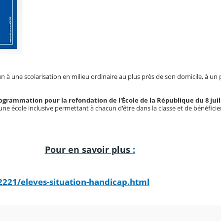
cun à une scolarisation en milieu ordinaire au plus près de son domicile, à un
programmation pour la refondation de l'École de la République du 8 juil
ne école inclusive permettant à chacun d'être dans la classe et de bénéficie
Pour en savoir plus
:
221/eleves-situation-handicap.html