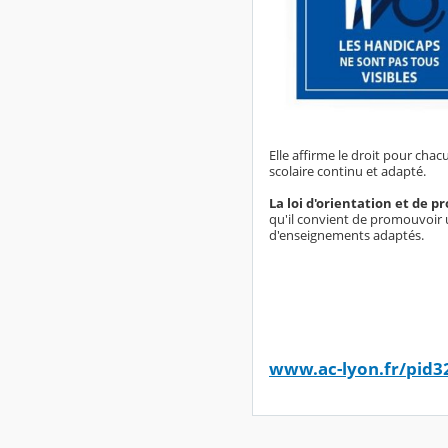
Elle affirme le droit pour cha
scolaire continu et adapté.
La loi d'orientation et de 
qu'il convient de promouvoir u
d'enseignements adaptés.
www.ac-lyon.fr/pid32