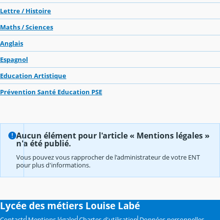
Lettre / Histoire
Maths / Sciences
Anglais
Espagnol
Education Artistique
Prévention Santé Education PSE
Aucun élément pour l'article « Mentions légales »
n'a été publié.
Vous pouvez vous rapprocher de l'administrateur de votre ENT
pour plus d'informations.
Lycée des métiers Louise Labé
Contacts
Mentions légales
Chartes d'utilisation
Données personnelles